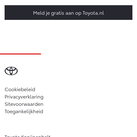
Meld je gratis aan op Toyota.nl
Cookiebeleid
Privacyverklaring
Sitevoorwaarden
Toegankelijkheid
Toyota Konijnenbelt