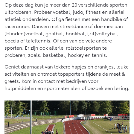
Op deze dag kun je meer dan 20 verschillende sporten
uitproberen. Probeer voetbal, judo, fitness en allerlei
atletiek onderdelen. Of ga fietsen met een handbike of
racerunner. Dansen met streetdance of doe mee aan
(blinden)voetbal, goalbal, honkbal, (zit)volleybal,
boccia of tafeltennis. Of een van de vele andere
sporten. Er zijn ook allerlei rolstoelsporten te
proberen, zoals: basketbal, hockey en tennis.
Geniet daarnaast van lekkere hapjes en drankjes, leuke
activiteiten en ontmoet topsporters tijdens de meet &
greets. Kom in contact met bedrijven voor
hulpmiddelen en sportmaterialen of bezoek een lezing.