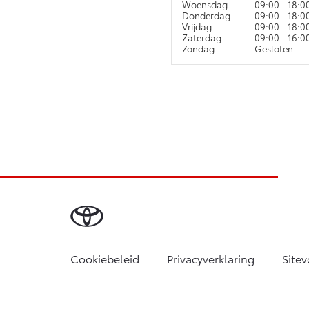
Woensdag
09:00 - 18:0
Donderdag
09:00 - 18:0
Vrijdag
09:00 - 18:0
Zaterdag
09:00 - 16:0
Zondag
Gesloten
Cookiebeleid
Privacyverklaring
Site