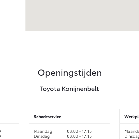
Openingstijden
Toyota Konijnenbelt
Schadeservice
Werkpl
0
Maandag
08:00 - 17:15
Maand
0
Dinsdag
08:00 - 17:15
Dinsda