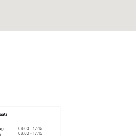
aats
ag
08:00 - 17:15
g
08:00 - 17:15