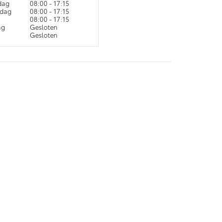
dag
08:00 - 17:15
dag
08:00 - 17:15
08:00 - 17:15
ag
Gesloten
g
Gesloten