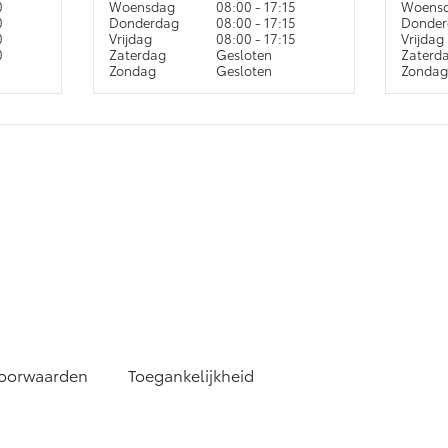
0
Woensdag
08:00 - 17:15
Woens
0
Donderdag
08:00 - 17:15
Donder
0
Vrijdag
08:00 - 17:15
Vrijdag
0
Zaterdag
Gesloten
Zaterd
Zondag
Gesloten
Zonda
voorwaarden
Toegankelijkheid