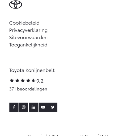
Cookiebeleid
Privacyverklaring
Sitevoorwaarden
Toegankelijkheid
Toyota Konijnenbelt
9,2
371 beoordelingen
Copyright © Louwman & Parqui B.V.